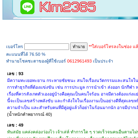
ทำนายเบอร์โทร
เบอร์โทร
**ใส่เบอร์โทรลงในช่อง แล
คะแนนที่ได้ 76.50 %
ทำนายโชคชะตาของผู้ที่ใช้เบอร์
0612961493
เป็นประจำ
เลข : 93
มีความทะเยอทะยาน กระหายชัยชนะ สนใจเรื่องนวัตกรรมและสนใจในเรื่อ
การทำธุรกิจที่ต้องแข่งขัน เช่น การประมูล การนำเข้า ส่งออก นักกีฬา 
เรื่องที่ควรสังเกตตัวเองอยู่บ้างคือคุณเป็นคนใจร้อน อาจมีดวงต้องแก่งแย
นี้จะเป็นเลขสร้างพลังขับ และกำลังใจในเรื่องงานเป็นอย่างดีที่สุดเลขหนึ
ความจำเป็น และสำหรับคนที่มีคู่อยู่แล้วก็อย่าในร้อนมากนัก อาจมีปากเส
(น้ำหนักคำพยากรณ์ 40)
เลข : 49
ทันสมัย แคล่งคล่องว่องไว เจ้าเล่ห์ ทำการใด ๆ รวดเร็วจนคนอื่นตาม