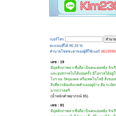
ทำนายเบอร์โทร
เบอร์โทร
คะแนนที่ได้ 90.33 %
ทำนายโชคชะตาของผู้ที่ใช้เบอร์
061359
เลข : 19
มีบุคลิกภาพน่าเชื่อถือ เป็นคนเย่อหยิ่ง รั
และอุปสรรคไปได้บ่อยครั้ง มีโอกาสได้อยู่ใน
โบราณ วัตถุมงคล หรือเทคโนโลยี สิ่งของทัน
สิ่งที่ควรต้องสังเกตตัวเองอยู่บ้าง คือ ระม
มากกว่าสตรี
(น้ำหนักคำพยากรณ์ 85)
เลข : 91
มีบุคลิกภาพน่าเชื่อถือ เป็นคนเย่อหยิ่ง รั