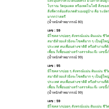
และอุปสรรคไปได้บ่อยครั้ง มีโอกาสได้อยู่ใน
โบราณ วัตถุมงคล หรือเทคโนโลยี สิ่งของทั
สิ่งที่ควรต้องสังเกตตัวเองอยู่บ้าง คือ ระม
มากกว่าสตรี
(น้ำหนักคำพยากรณ์ 80)
เลข : 59
มีโชคลาภบ่อยๆ สังหรณ์แม่น ฝันแม่น ชีวิตมัก
สมาธิด้วยแล้วยิ่งจะโชคดีมาก ๆ เป็นผู้ใหญ่ก
ประเทศ คบเพื่อนต่างชาติดี หรือทำงานที่
เพี้ยน ก็เพี้ยนอย่างสร้างสรรค์นะจ๊ะ เลขนี้เ
(น้ำหนักคำพยากรณ์ 99)
เลข : 95
มีโชคลาภบ่อย ๆ สังหรณ์แม่น ฝันแม่น ชีวิตมั
สมาธิด้วยแล้วยิ่งจะโชคดีมาก ๆ เป็นผู้ใหญ่ก
ประเทศ คบเพื่อนต่างชาติดี หรือทำงานที่
เพี้ยน ก็เพี้ยนอย่างสร้างสรรค์นะจ๊ะ เลขนี้เ
(น้ำหนักคำพยากรณ์ 99)
เลข : 59
มีโชคลาภบ่อยๆ สังหรณ์แม่น ฝันแม่น ชีวิตมัก