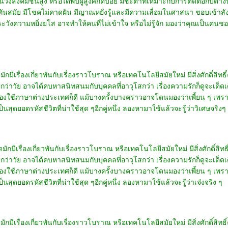
วงสังคมชั้นสูง หรือได้พบผู้สูงศักดิ์บ่อย มีชะตาที่เหมาะกับการติดต่อกับต่าง
นสมัย มีโชคไม่คาดฝัน มีญาณหยั่งรู้และมีความเลื่อมในศาสนา ชอบเข้าสังคม ไ
ัดระวังความหยิ่งยโส อาจทำให้คนที่ไม่เข้าใจ หรือไม่รู้จัก มองว่าคุณเป็นคนชอบ
มีเรื่องเกี่ยวพันกับเรื่องราวโบราณ หรือเทคโนโลยีสมัยใหม่ มีสิ่งศักดิ์สิทธิ์
ว่าวัย อาจได้คบหาสนิทสนมกับบุคคลที่อาวุโสกว่า เรื่องความรักก็ดูจะเด็ดเดี่ย
ต้องใช้ภาษาต่างประเทศก็ดี แม้บางครั้งบางคราวอาจโดนมองว่าเพี้ยน ๆ เพ
ป็นสุดยอดรหัสชีวิตที่น่าใช้สุด ๆอีกคู่หนึ่ง ลองหามาใช้แล้วจะรู้ว่าวิเศษจริงๆ
กมีเรื่องเกี่ยวพันกับเรื่องราวโบราณ หรือเทคโนโลยีสมัยใหม่ มีสิ่งศักดิ์สิทธิ
ว่าวัย อาจได้คบหาสนิทสนมกับบุคคลที่อาวุโสกว่า เรื่องความรักก็ดูจะเด็ดเดี่ย
ต้องใช้ภาษาต่างประเทศก็ดี แม้บางครั้งบางคราวอาจโดนมองว่าเพี้ยน ๆ เพ
ป็นสุดยอดรหัสชีวิตที่น่าใช้สุด ๆอีกคู่หนึ่ง ลองหามาใช้แล้วจะรู้ว่าเจ๋งจริง ๆ
มีเรื่องเกี่ยวพันกับเรื่องราวโบราณ หรือเทคโนโลยีสมัยใหม่ มีสิ่งศักดิ์สิทธิ์