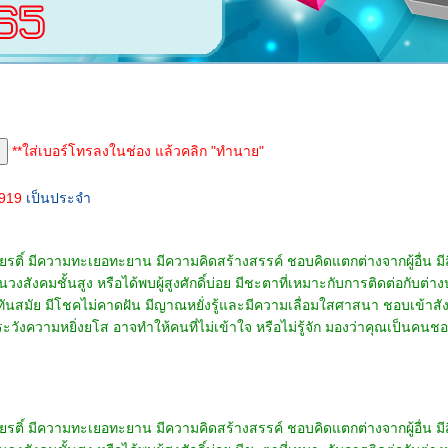
**ใส่เบอร์โทรลงในช่อง แล้วคลิก "ทำนาย"
5919
เป็นประจำ
กเกียรติ์ มีความทะเยอทะยาน มีความคิดสร้างสรรค์ ชอบคิดแตกต่างจากผู้อื่น มีส
วงสังคมชั้นสูง หรือได้พบผู้สูงศักดิ์บ่อย มีชะตาที่เหมาะกับการติดต่อกับต่าง
สมัย มีโชคไม่คาดฝัน มีญาณหยั่งรู้และมีความเลื่อมใสศาสนา ชอบเข้าสังคม ไ
ัดระวังความหยิ่งยโส อาจทำให้คนที่ไม่เข้าใจ หรือไม่รู้จัก มองว่าคุณเป็นคนชอบ
กเกียรติ์ มีความทะเยอทะยาน มีความคิดสร้างสรรค์ ชอบคิดแตกต่างจากผู้อื่น มีส