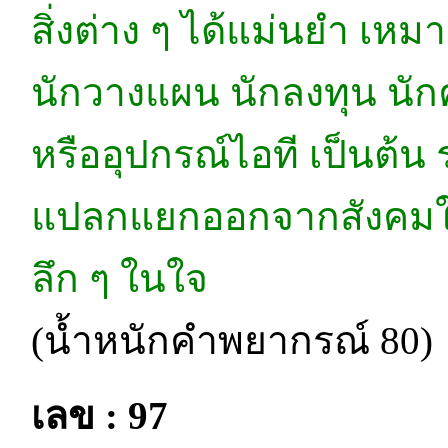
สิ่งต่าง ๆ ได้แม่นยำ เห
นักวางแผน นักลงทุน นั
หรืออุปกรณ์ไอที เป็นต้น
แปลกแยกออกจากสังคมในบ
ลึก ๆ ในใจ
(น้ำหนักคำพยากรณ์ 80)
เลข : 97