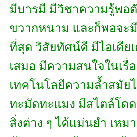
มีบารมี มีวิชาความรู้พอ
ขวากหนาม และก็พอจะมีก
ที่สุด วิสัยทัศน์ดี มีไอเดี
เสมอ มีความสนใจในเรื่อ
เทคโนโลยีความล้ำสมัยไปพ
ทะมัดทะแมง มีสไตล์โดด
สิ่งต่าง ๆ ได้แม่นยำ เห