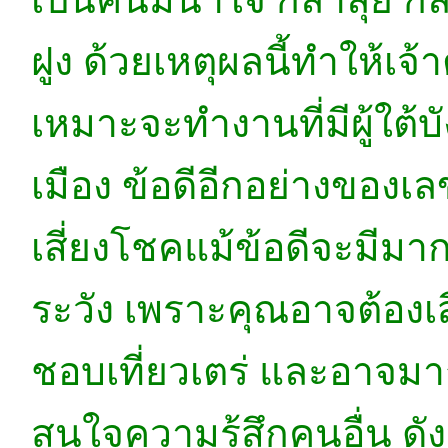
ฝูง ด้วยเหตุผลนี้ทำให้เจ้
เหมาะจะทำงานที่มีผู้ใต
เมือง ข้อดีอีกอย่างของเล
เสี่ยงโชคแม้ข้อดีจะมีมากกว
ระวัง เพราะคุณอาจต้องเ
ชอบเที่ยวเตร่ และอาจม
สนใจความรู้สึกคนอื่น ดัง