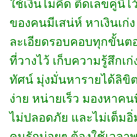
ใช้เงินไม่คิด ติดเลขคู่นี้
ของคนมีเสน่ห์ หาเงินเก่ง
ละเอียดรอบคอบทุกขั้น
ที่วางไว้ เก็บความรู้สึก
ทัศน์ มุ่งมั่นหารายได้ลิ
ง่าย หน่ายเร็ว มองหาคนที่
ไม่ปลอดภัย และไม่เต็มอิ่
คนรักบ่อยๆ ต้องใช้เวลาพ