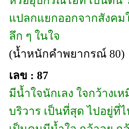
หรืออุปกรณ์ไอที เป็นต้น
แปลกแยกออกจากสังคมในบ
ลึก ๆ ในใจ
(น้ำหนักคำพยากรณ์ 80)
เลข : 87
มีน้ำใจนักเลง ใจกว้างเห
บริวาร เป็นที่สุด ไปอยู่ที
เป็นคนมีน้ำใจ กล้าลุย ก