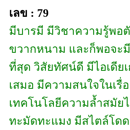
เลข : 79
มีบารมี มีวิชาความรู้พอ
ขวากหนาม และก็พอจะมีก
ที่สุด วิสัยทัศน์ดี มีไอเดี
เสมอ มีความสนใจในเรื่อ
เทคโนโลยีความล้ำสมัยไปพ
ทะมัดทะแมง มีสไตล์โดด