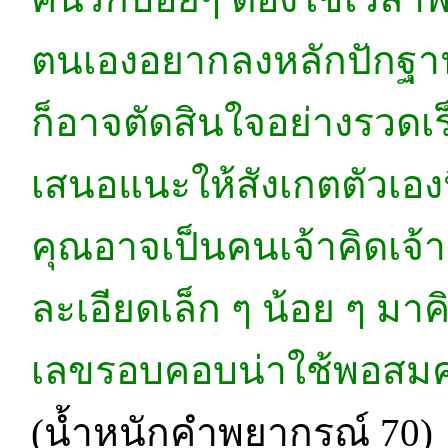
ตนเองอยากลงหลักปักฐานด
ก็อาจตัดสินใจอย่างรวดเร็
เสนอแนะให้สังเกตตัวเองน
คุณอาจเป็นคนเจ้าคิดเจ้า
ละเอียดเล็ก ๆ น้อย ๆ มาค
เลขรอบคอบน่าใช้พอสม
(น้ำหนักคำพยากรณ์ 70)