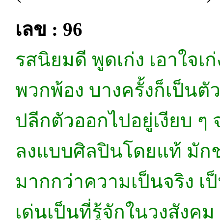
เลข : 96
รสนิยมดี พูดเก่ง เอาใจเ
พวกพ้อง บางครั้งก็เป็นตัว
ปลีกตัวออกไปอยู่เงียบ ๆ 
ลงแบบศิลปินโดยแท้ มัก
มากกว่าความเป็นจริง เ
เด่นเป็นที่รู้จักในวงสัง