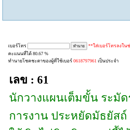
ทำนายเบอร์โทร
เบอร์โทร
**ใส่เบอร์โทรลงในช
คะแนนที่ได้ 80.67 %
ทำนายโชคชะตาของผู้ที่ใช้เบอร์
0618797961
เป็นประจำ
เลข : 61
นักวางแผนเต็มขั้น ระมัดร
การงาน ประหยัดมัธยัสถ์ ห