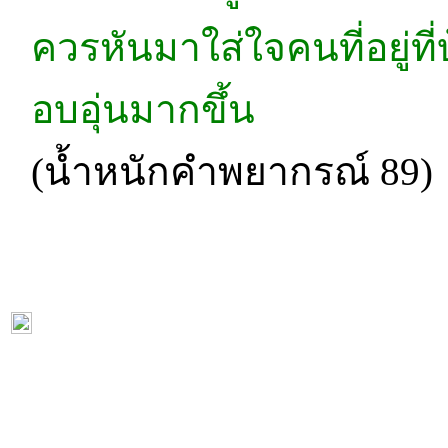
ควรหันมาใส่ใจคนที่อยู่ที
อบอุ่นมากขึ้น
(น้ำหนักคำพยากรณ์ 89)
หน้าแรก
|
ทำนายเบอร์
|
วิธีการชำระเงิน
|
ติดต่อเรา