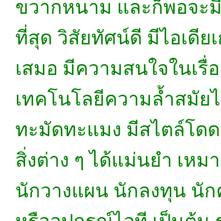
ขวากหนาม และก็พอจะมีก
ที่สุด วิสัยทัศน์ดี มีไอเดี
เสมอ มีความสนใจในเรื่อ
เทคโนโลยีความล้ำสมัยไปพ
ทะมัดทะแมง มีสไตล์โดด
สิ่งต่าง ๆ ได้แม่นยำ เห
นักวางแผน นักลงทุน นั