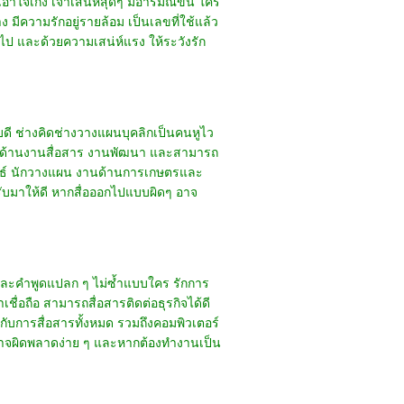
อาใจเก่ง เจ้าเสน่ห์สุดๆ มีอารมณ์ขัน ใคร
 มีความรักอยู่รายล้อม เป็นเลขที่ใช้แล้ว
กินไป และด้วยความเสน่ห์แรง ให้ระวังรัก
 ช่างคิดช่างวางแผนบุคลิกเป็นคนหูไว
นัดด้านงานสื่อสาร งานพัฒนา และสามารถ
มพันธ์ นักวางแผน งานด้านการเกษตรและ
้รับมาให้ดี หากสื่อออกไปแบบผิดๆ อาจ
ดและคำพูดแปลก ๆ ไม่ซ้ำแบบใคร รักการ
ื่อถือ สามารถสื่อสารติดต่อธุรกิจได้ดี
งกับการสื่อสารทั้งหมด รวมถึงคอมพิวเตอร์
ปอาจผิดพลาดง่าย ๆ และหากต้องทำงานเป็น