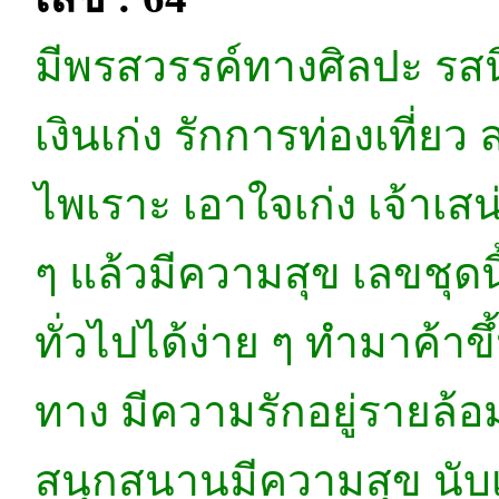
มีพรสวรรค์ทางศิลปะ รสนิ
เงินเก่ง รักการท่องเที่
ไพเราะ เอาใจเก่ง เจ้าเสน่
ๆ แล้วมีความสุข เลขชุดนี
ทั่วไปได้ง่าย ๆ ทำมาค้า
ทาง มีความรักอยู่รายล้อม
สนุกสนานมีความสุข นับเป็นเ