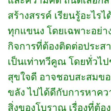
และความคิด ถนัดเลือกส
สร้างสรรค์ เรียนรู้อะไรไ
ทุกแขนง โดยเฉพาะอย่างยิ
กิจการที่ต้องติดต่อประส
เป็นเท่าทวีคูณ โดยทั่ว
สุขใจดี อาจชอบสะสมของ
ขลัง ไปได้ดีกับการหาความ
สิ่งของโบราณ เรื่องที่ต้