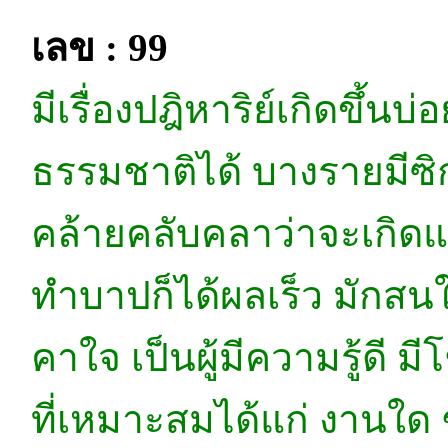
เลข : 99
มีเรื่องปฎิหาริย์เกิดขึ้นบ
ธรรมชาติได้ บางรายมีซิ
คล้ายคลับคลาว่าจะเกิดแล
ทำบาปก็ได้ผลเร็ว มักสนใ
คาใจ เป็นผู้มีความรู้ดี 
ที่เหมาะสมได้แก่ งานใด ๆ