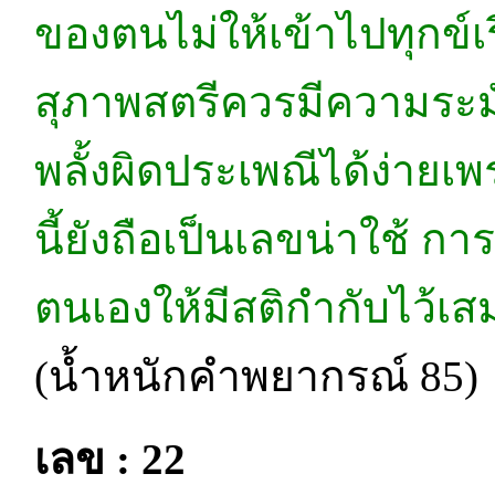
ของตนไม่ให้เข้าไปทุกข์
สุภาพสตรีควรมีความระมั
พลั้งผิดประเพณีได้ง่ายเ
นี้ยังถือเป็นเลขน่าใช้ กา
ตนเองให้มีสติกำกับไว้เส
(น้ำหนักคำพยากรณ์ 85)
เลข : 22