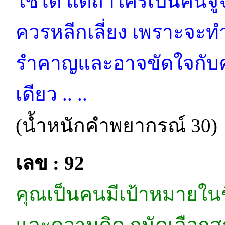
ใช้ได้ แต่ถ้าใครเป็นคนจู้
ควรหลีกเลี่ยง เพราะจะทำใ
รำคาญและอาจขัดใจกับคนร
เดียว .. ..
(น้ำหนักคำพยากรณ์ 30)
เลข : 92
คุณเป็นคนมีเป้าหมายในช