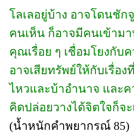
โลเลอยู่บ้าง อาจโดนชักจูง
คนเห็น ก็อาจมีคนเข้าม
คุณเรื่อย ๆ เชื่อมโยงกับ
อาจเสียทรัพย์ให้กับเรื่อง
ไหวและบ้าอำนาจ และควา
คิดปล่อยวางได้จิตใจก็จะ
(น้ำหนักคำพยากรณ์ 85)