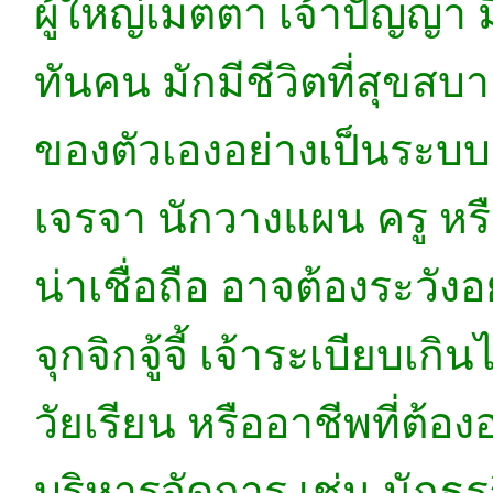
ผู้ใหญ่เมตตา เจ้าปัญญา ม
ทันคน มักมีชีวิตที่สุ
ของตัวเองอย่างเป็นระ
เจรจา นักวางแผน ครู หร
น่าเชื่อถือ อาจต้องระวัง
จุกจิกจู้จี้ เจ้าระเบียบเ
วัยเรียน หรืออาชีพที่ต้
บริหารจัดการ เช่น นักธุ