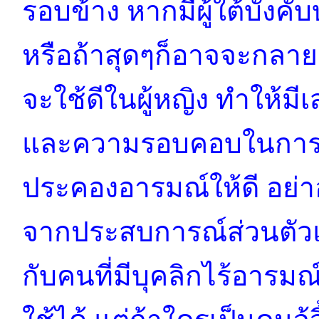
รอบข้าง หากมีผู้ใต้บังค
หรือถ้าสุดๆก็อาจจะกลายเ
จะใช้ดีในผู้หญิง ทำให้มีเสน
และความรอบคอบในการใช
ประคองอารมณ์ให้ดี อย่
จากประสบการณ์ส่วนตัวแ
กับคนที่มีบุคลิกไร้อารมณ