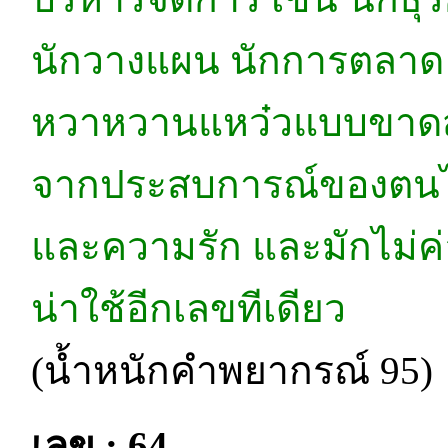
นักวางแผน นักการตลาด ก
หวาหวานแหว๋วแบบขาดสติ
จากประสบการณ์ของตนได้อ
และความรัก และมักไม่ค่อ
น่าใช้อีกเลขทีเดียว
(น้ำหนักคำพยากรณ์ 95)
เลข : 64