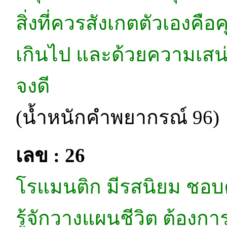
สิ่งที่ควรสังเกตตัวเองค
เกินไป และด้วยความเสน่ห
จงดี
(น้ำหนักคำพยากรณ์ 96)
เลข : 26
โรแมนติก มีรสนิยม ชอบค
รู้จักวางแผนชีวิต ต้องกา