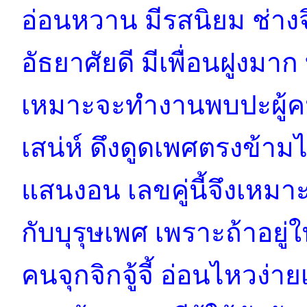
อ่อนหวาน มีรสนิยม ช่าง
อัธยาศัยดี มีเพื่อนฝูงมา
เหมาะจะทำงานพบปะผู้คน
เสน่ห์ ดึงดูดเพศตรงข้ามได
แสนงอน เลขคู่นี้จึงเหมาะ
กับบุรุษเพศ เพราะถ้าอยู่
คนจุกจิกจู้จี้ อ่อนไหวง่