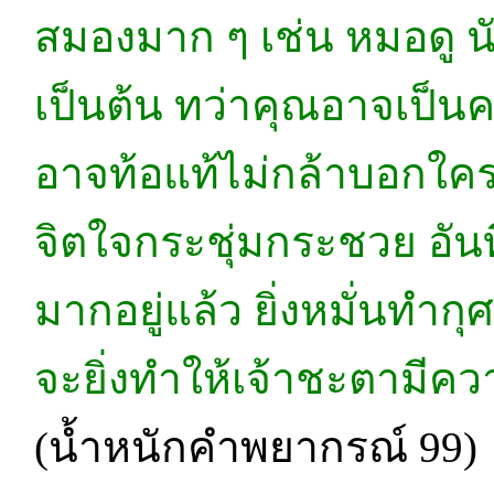
สมองมาก ๆ เช่น หมอดู 
เป็นต้น ทว่าคุณอาจเป็นค
อาจท้อแท้ไม่กล้าบอกใค
จิตใจกระชุ่มกระชวย อันที
มากอยู่แล้ว ยิ่งหมั่นทำก
จะยิ่งทำให้เจ้าชะตามีควา
(น้ำหนักคำพยากรณ์ 99)