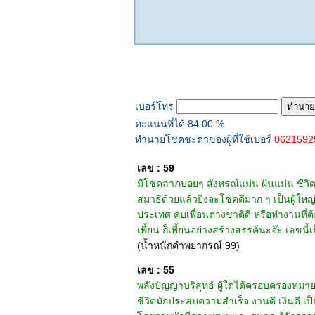
ทำนายเบอร์โทร
เบอร์โทร
คะแนนที่ได้ 84.00 %
ทำนายโชคชะตาของผู้ที่ใช้เบอร์
062159
เลข : 59
มีโชคลาภบ่อยๆ สังหรณ์แม่น ฝันแม่น ชีวิตมัก
สมาธิด้วยแล้วยิ่งจะโชคดีมาก ๆ เป็นผู้ใหญ่ก
ประเทศ คบเพื่อนต่างชาติดี หรือทำงานที่
เพี้ยน ก็เพี้ยนอย่างสร้างสรรค์นะจ๊ะ เลขนี้เ
(น้ำหนักคำพยากรณ์ 99)
เลข : 55
พลังปัญญาบริสุทธ์ ผู้ใดได้ครอบครองหมายเ
ชีวิตมักประสบความสำเร็จ งานดี เงินดี เ