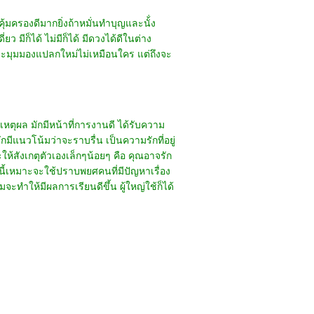
คุ้มครองดีมากยิ่งถ้าหมั่นทำบุญและนั้่ง
ว มีก็ได้ ไม่มีก็ได้ มีดวงได้ดีในต่าง
ราะมุมมองแปลกใหม่ไม่เหมือนใคร แต่ถึงจะ
เหตุผล มักมีหน้าที่การงานดี ได้รับความ
มีแนวโน้มว่าจะราบรื่น เป็นความรักที่อยู่
้สังเกตุตัวเองเล็กๆน้อยๆ คือ คุณอาจรัก
ขนี้เหมาะจะใช้ปราบพยศคนที่มีปัญหาเรื่อง
ะทำให้มีผลการเรียนดีขึ้น ผู้ใหญ่ใช้ก็ได้
 khunkimbersuay.com All Right Reserved.