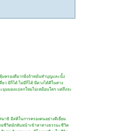
คุ้มครองดีมากยิ่งถ้าหมั่นทำบุญและนั้่ง
ว มีก็ได้ ไม่มีก็ได้ มีดวงได้ดีในต่าง
ราะมุมมองแปลกใหม่ไม่เหมือนใคร แต่ถึงจะ
ีสมาธิ มีสติในการครองตนอย่างดีเยี่ยม
ายชีวิตมักหันหน้าเข้าหาทางธรรมะชีวิต