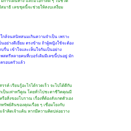
 มีการเดินทาง และมีโอกาสดี ๆ ในชีวิต
ีสมาธิ เลขชุดนี้จะช่วยให้สงบเสงี่ยม
ย่าเข้าใกล้จนสนิทสนมเกินความจำเป็น เพราะ
็นอย่างดีเยี่ยม ตรงข้าม ถ้าผู้หญิงใช้จะต้อง
ราบรื่น เข้าใจและเห็นใจกันเป็นอย่าง
สตรีหลายคนที่เบอร์เดิมมีเลขนี้ปนอยู่ มัก
่มีครอบครัวแล้ว
ค์ เรียนรู้อะไรได้รวดเร็ว จะไปได้ดีกับ
กเป็นเท่าทวีคูณ โดยทั่วไปชะตาชีวิตคุณมี
อสิ่งของโบราณ เรื่องที่ต้องสังเกตตัวเอง
ทรัพย์สินของคุณเรื่อย ๆ เชื่อมโยงกับ
มเจ้าคิดเจ้าแค้น หากมีความคิดปล่อยวาง