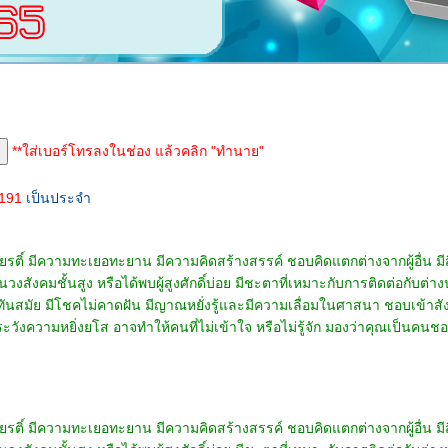
**ใส่เบอร์โทรลงในช่อง แล้วคลิก "ทำนาย"
5191
เป็นประจำ
กเกียรติ์ มีความทะเยอทะยาน มีความคิดสร้างสรรค์ ชอบคิดแตกต่างจากผู้อื่น มีส
วงสังคมชั้นสูง หรือได้พบผู้สูงศักดิ์บ่อย มีชะตาที่เหมาะกับการติดต่อกับต่าง
นสมัย มีโชคไม่คาดฝัน มีญาณหยั่งรู้และมีความเลื่อมในศาสนา ชอบเข้าสังคม ไ
ัดระวังความหยิ่งยโส อาจทำให้คนที่ไม่เข้าใจ หรือไม่รู้จัก มองว่าคุณเป็นคนชอบ
กเกียรติ์ มีความทะเยอทะยาน มีความคิดสร้างสรรค์ ชอบคิดแตกต่างจากผู้อื่น มีส