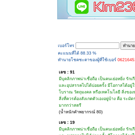
ทำนายเบอร์โทร
เบอร์โทร
คะแนนที่ได้ 88.33 %
ทำนายโชคชะตาของผู้ที่ใช้เบอร์
062164
เลข : 91
มีบุคลิกภาพน่าเชื่อถือ เป็นคนเย่อหยิ่ง รั
และอุปสรรคไปได้บ่อยครั้ง มีโอกาสได้อยู่ใน
โบราณ วัตถุมงคล หรือเทคโนโลยี สิ่งของทั
สิ่งที่ควรต้องสังเกตตัวเองอยู่บ้าง คือ ระม
มากกว่าสตรี
(น้ำหนักคำพยากรณ์ 80)
เลข : 19
มีบุคลิกภาพน่าเชื่อถือ เป็นคนเย่อหยิ่ง รั