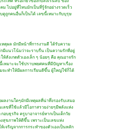
ประเทศ หรือเกี่ยวข้องกับสิ่งเร้นลับ ของ
ปอยู่ที่ไหนมักเป็นที่รู้จักอย่างรวดเร็ว
ดูถูกคนอื่นก็เป็นได้ เลขนี้เหมาะกับบุรุษ
เหตุผล มักมีหน้าที่การงานดี ได้รับความ
มีแนวโน้มว่าจะราบรื่น เป็นความรักที่อยู่
้สังเกตตัวเองเล็ก ๆ น้อยๆ คือ คุณอาจรัก
ขนี้เหมาะจะใช้ปราบพยศคนที่มีปัญหาเรื่อง
ะทำให้มีผลการเรียนดีขึ้น ผู้ใหญ่ใช้ก็ได้
งานใดๆมักมีเหตุผลที่น่าทึ่งรองรับเสมอ
็นเลขที่ใช้แล้วมีโอกาสรวยง่ายๆมีพลังแห่ง
อบธุรกิจ ครูบาอาจารย์หากเป็นเด็กวัย
่องสุขภาพให้ดีขึ้น เพราะเป็นเลขแห่ง
ตนให้เจริญจากการกระทำของตัวเองเป็นหลัก