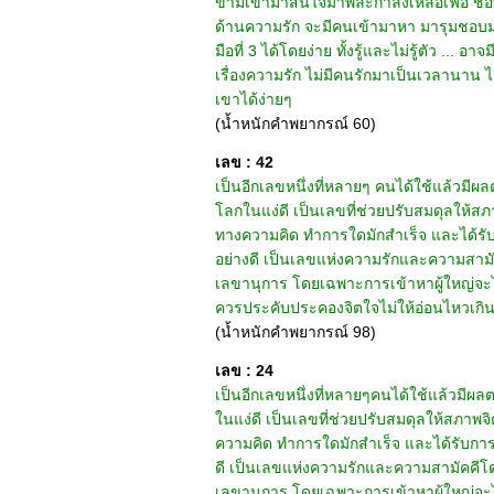
ข้ามเข้ามาสนใจมาพละกำลังเหลือเฟือ ชอบ
ด้านความรัก จะมีคนเข้ามาหา มารุมชอบมาก
มือที่ 3 ได้โดยง่าย ทั้งรู้และไม่รู้ตัว ..
เรื่องความรัก ไม่มีคนรักมาเป็นเวลานาน ไม
เขาได้ง่ายๆ
(น้ำหนักคำพยากรณ์ 60)
เลข : 42
เป็นอีกเลขหนึ่งที่หลายๆ คนได้ใช้แล้วมีผ
โลกในแง่ดี เป็นเลขที่ช่วยปรับสมดุลให้สภ
ทางความคิด ทำการใดมักสำเร็จ และได้รับก
อย่างดี เป็นเลขแห่งความรักและความสามัค
เลขานุการ โดยเฉพาะการเข้าหาผู้ใหญ่จะได้ร
ควรประคับประคองจิตใจไม่ให้อ่อนไหวเกินไป
(น้ำหนักคำพยากรณ์ 98)
เลข : 24
เป็นอีกเลขหนึ่งที่หลายๆคนได้ใช้แล้วมีผล
ในแง่ดี เป็นเลขที่ช่วยปรับสมดุลให้สภาพจ
ความคิด ทำการใดมักสำเร็จ และได้รับการอ
ดี เป็นเลขแห่งความรักและความสามัคคีโด
เลขานุการ โดยเฉพาะการเข้าหาผู้ใหญ่จะได้ร