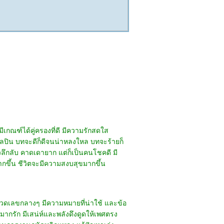
เกณฑ์ได้คู่ครองที่ดี มีความรักสดใส
ลปิน บทจะดีก็ดีจนน่าหลงใหล บทจะร้ายก็
ัวลึกลับ คาดเดายาก แต่ก็เป็นคนโชคดี มี
กขึ้น ชีวิตจะมีความสงบสุขมากขึ้น
มวดเลขกลางๆ มีความหมายที่น่าใช้ และข้อ
 มากรัก มีเสน่ห์และพลังดึงดูดให้เพศตรง