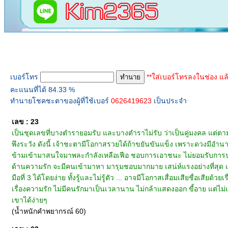
ทำนายเบอร์โทร
เบอร์โทร
**ใส่เบอร์โทรลงในช่อง แล
คะแนนที่ได้ 84.33 %
ทำนายโชคชะตาของผู้ที่ใช้เบอร์
0626419623
เป็นประจำ
เลข : 23
เป็นชุดเลขที่บางตำรายอมรับ และบางตำราไม่รับ ว่าเป็นคู่มงคล แต่ต
พึงระวัง ดังนี้ เจ้าชะตามีโอกาสรวยได้ถ้าขยันขันแข็ง เพราะดวงมีอำนาจบ
ข้ามเข้ามาสนใจมาพละกำลังเหลือเฟือ ชอบการเอาชนะ ไม่ยอมรับการประ
ด้านความรัก จะมีคนเข้ามาหา มารุมชอบมากมาย เสน่ห์แรงอย่างที่สุด แ
มือที่ 3 ได้โดยง่าย ทั้งรู้และไม่รู้ตัว ... อาจมีโอกาสเสื่อมเสียชื่อเส
เรื่องความรัก ไม่มีคนรักมาเป็นเวลานาน ไม่กล้าแสดงออก ขี้อาย แต่ไม่เห
เขาได้ง่ายๆ
(น้ำหนักคำพยากรณ์ 60)