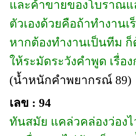
และค้าขายของโบราณและวั
ตัวเองด้วยคือถ้าทำงานเ
หากต้องทำงานเป็นทีม ก็ต
ให้ระมัดระวังคำพูด เรื่อง
(น้ำหนักคำพยากรณ์ 89)
เลข : 94
ทันสมัย แคล่วคล่องว่องไ