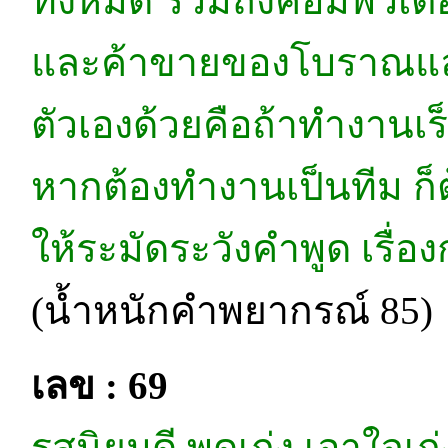
ทั้งหมด รวมถึงคอมพิวเตอ
และค้าขายของโบราณและวั
ตัวเองด้วยคือถ้าทำงานเ
หากต้องทำงานเป็นทีม ก็ต
ให้ระมัดระวังคำพูด เรื่อง
(น้ำหนักคำพยากรณ์ 85)
เลข : 69
รสนิยมดี พูดเก่ง เอาใจเ