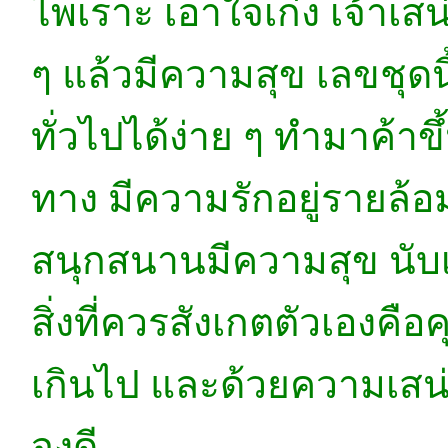
ไพเราะ เอาใจเก่ง เจ้าเสน่
ๆ แล้วมีความสุข เลขชุดนี
ทั่วไปได้ง่าย ๆ ทำมาค้า
ทาง มีความรักอยู่รายล้อม
สนุกสนานมีความสุข นับเป็นเ
สิ่งที่ควรสังเกตตัวเองค
เกินไป และด้วยความเสน่ห
จงดี