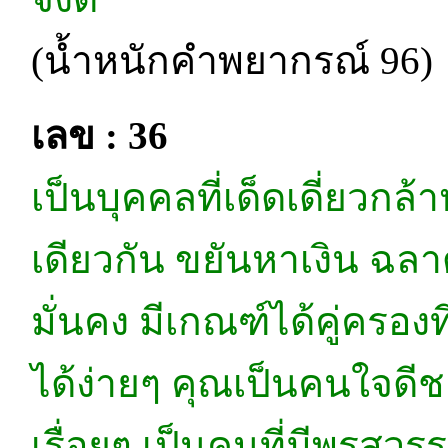
(น้ำหนักคำพยากรณ์ 96)
เลข : 36
เป็นบุคคลที่เด็ดเดี่ยว
เดียวกัน ขยันหาเงิน ฉล
มั่นคง มีเกณฑ์ได้คู่ครอง
ได้ง่ายๆ คุณเป็นคนใจด
เรื่อยๆ เป็นคนที่มีพรสว