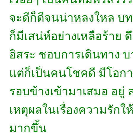
จะดีก็ดีจนน่าหลงใหล บทจะ
ก็มีเสน่ห์อย่างเหลือร้าย 
อิสระ ชอบการเดินทาง บา
แต่ก็เป็นคนโชคดี มีโอ
รอบข้างเข้ามาเสมอ อยู่ ล
เหตุผลในเรื่องความรักให
มากขึ้น