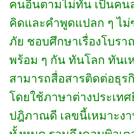
คนอื่นตามไม่ทัน เป็นค
คิดและคำพูดแปลก ๆ ไม่
ภัย ชอบศึกษาเรื่องโบรา
พร้อม ๆ กัน ทันโลก ทันเ
สามารถสื่อสารติดต่อธุรกิจ
โดยใช้ภาษาต่างประเทศย
ปฎิภาณดี เลขนี้เหมาะงานท