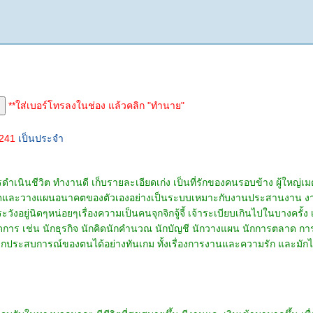
**ใส่เบอร์โทรลงในช่อง แล้วคลิก "ทำนาย"
3241
เป็นประจำ
รดำเนินชีวิต ทำงานดี เก็บรายละเอียดเก่ง เป็นที่รักของคนรอบข้าง ผู้ใหญ่เ
พราะคิดและวางแผนอนาคตของตัวเองอย่างเป็นระบบเหมาะกับงานประสานงาน ง
วังอยู่นิดๆหน่อยๆเรื่องความเป็นคนจุกจิกจู้จี้ เจ้าระเบียบเกินไปในบางครั้ง
การ เช่น นักธุรกิจ นักคิดนักคำนวณ นักบัญชี นักวางแผน นักการตลาด การ
กประสบการณ์ของตนได้อย่างทันเกม ทั้งเรื่องการงานและความรัก และมักไม่ค