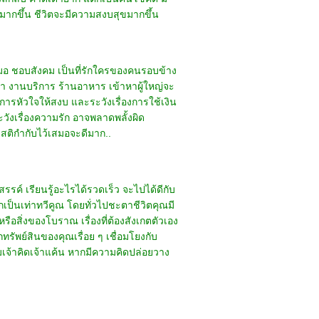
้มากขึ้น ชีวิตจะมีความสงบสุขมากขึ้น
เสมอ ชอบสังคม เป็นที่รักใครของคนรอบข้าง
ปรึกษา งานบริการ ร้านอาหาร เข้าหาผู้ใหญ่จะ
การหัวใจให้สงบ และระวังเรื่องการใช้เงิน
ังเรื่องความรัก อาจพลาดพลั้งผิด
ีสติกำกับไว้เสมอจะดีมาก..
ค์ เรียนรู้อะไรได้รวดเร็ว จะไปได้ดีกับ
กเป็นเท่าทวีคูณ โดยทั่วไปชะตาชีวิตคุณมี
อสิ่งของโบราณ เรื่องที่ต้องสังเกตตัวเอง
ทรัพย์สินของคุณเรื่อย ๆ เชื่อมโยงกับ
มเจ้าคิดเจ้าแค้น หากมีความคิดปล่อยวาง