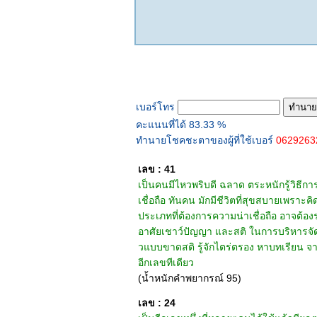
ทำนายเบอร์โทร
เบอร์โทร
คะแนนที่ได้ 83.33 %
ทำนายโชคชะตาของผู้ที่ใช้เบอร์
062926
เลข : 41
เป็นคนมีไหวพริบดี ฉลาด ตระหนักรู้วิธีกา
เชื่อถือ ทันคน มักมีชีวิตที่สุขสบายเ
ประเภทที่ต้องการความน่าเชื่อถือ อาจต้องระ
อาศัยเชาว์ปัญญา และสติ ในการบริหารจัด
วแบบขาดสติ รู้จักไตร่ตรอง หาบทเรียน จา
อีกเลขทีเดียว
(น้ำหนักคำพยากรณ์ 95)
เลข : 24