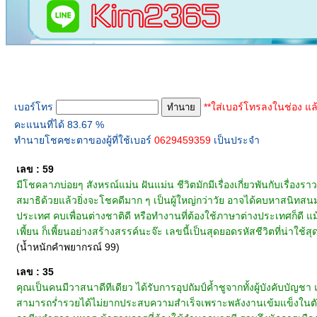
ทำนายเบอร์โทร
เบอร์โทร
**ใส่เบอร์โทรลงในช่อง แล
คะแนนที่ได้ 83.67 %
ทำนายโชคชะตาของผู้ที่ใช้เบอร์
0629459359
เป็นประจำ
เลข : 59
มีโชคลาภบ่อยๆ สังหรณ์แม่น ฝันแม่น ชีวิตมักมีเรื่องเกี่ยวพันกับเรื่องราว
สมาธิด้วยแล้วยิ่งจะโชคดีมาก ๆ เป็นผู้ใหญ่กว่าวัย อาจได้คบหาสนิทสนมกับบ
ประเทศ คบเพื่อนต่างชาติดี หรือทำงานที่ต้องใช้ภาษาต่างประเทศก็ดี 
เพี้ยน ก็เพี้ยนอย่างสร้างสรรค์นะจ๊ะ เลขนี้เป็นสุดยอดรหัสชีวิตที่น่าใช้สุ
(น้ำหนักคำพยากรณ์ 99)
เลข : 35
คุณเป็นคนมีวาสนาดีทีเดียว ได้รับการอุปถัมป์ค้ำชูจากทั้งผู้บังคับบัญ
สามารถร่ำรวยได้ไม่ยากประสบความสำเร็จเพราะพลังงานเข้มแข็งในตัว 