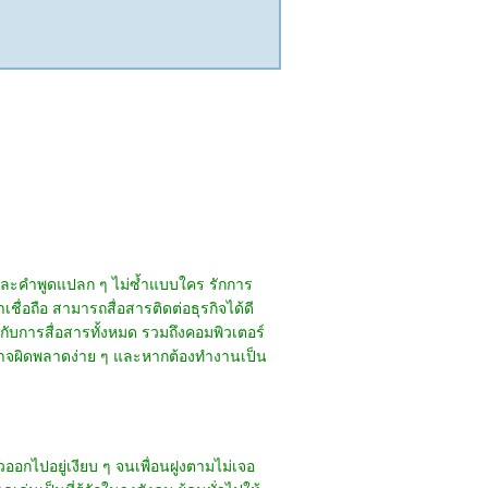
ดและคำพูดแปลก ๆ ไม่ซ้ำแบบใคร รักการ
ื่อถือ สามารถสื่อสารติดต่อธุรกิจได้ดี
งกับการสื่อสารทั้งหมด รวมถึงคอมพิวเตอร์
ปอาจผิดพลาดง่าย ๆ และหากต้องทำงานเป็น
วออกไปอยู่เงียบ ๆ จนเพื่อนฝูงตามไม่เจอ