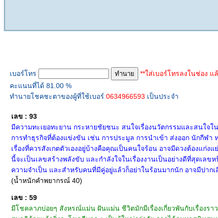
ทำนายเบอร์โทร
เบอร์โทร
**ใส่เบอร์โทรลงในช่อง แล
คะแนนที่ได้ 81.00 %
ทำนายโชคชะตาของผู้ที่ใช้เบอร์
0634966593
เป็นประจำ
เลข : 93
มีความทะเยอทะยาน กระหายชัยชนะ สนใจเรื่องนวัตกรรมและสนใจในเรื่อ
การทำธุรกิจที่ต้องแข่งขัน เช่น การประมูล การนำเข้า ส่งออก นักกีฬา 
เรื่องที่ควรสังเกตตัวเองอยู่บ้างคือคุณเป็นคนใจร้อน อาจมีดวงต้องแก่งแย
นี้จะเป็นเลขสร้างพลังขับ และกำลังใจในเรื่องงานเป็นอย่างดีที่สุดเลขหนึ
ความจำเป็น และสำหรับคนที่มีคู่อยู่แล้วก็อย่าในร้อนมากนัก อาจมีปากเส
(น้ำหนักคำพยากรณ์ 40)
เลข : 59
มีโชคลาภบ่อยๆ สังหรณ์แม่น ฝันแม่น ชีวิตมักมีเรื่องเกี่ยวพันกับเรื่องราว