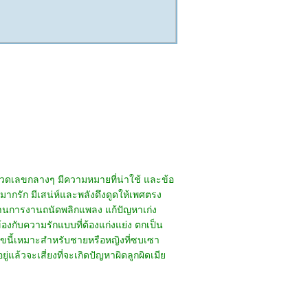
มวดเลขกลางๆ มีความหมายที่น่าใช้ และข้อ
 มากรัก มีเสน่ห์และพลังดึงดูดให้เพศตรง
้านการงานถนัดพลิกแพลง แก้ปัญหาเก่ง
องกับความรักแบบที่ต้องแก่งแย่ง ตกเป็น
่า เลขนี้เหมาะสำหรับชายหรือหญิงที่ซบเซา
แล้วจะเสี่ยงที่จะเกิดปัญหาผิดลูกผิดเมีย