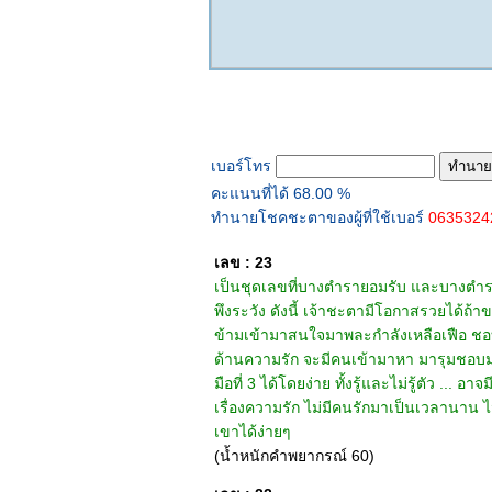
ทำนายเบอร์โทร
เบอร์โทร
คะแนนที่ได้ 68.00 %
ทำนายโชคชะตาของผู้ที่ใช้เบอร์
063532
เลข : 23
เป็นชุดเลขที่บางตำรายอมรับ และบางตำรา
พึงระวัง ดังนี้ เจ้าชะตามีโอกาสรวยได้ถ้า
ข้ามเข้ามาสนใจมาพละกำลังเหลือเฟือ ชอบ
ด้านความรัก จะมีคนเข้ามาหา มารุมชอบมาก
มือที่ 3 ได้โดยง่าย ทั้งรู้และไม่รู้ตัว ..
เรื่องความรัก ไม่มีคนรักมาเป็นเวลานาน ไม
เขาได้ง่ายๆ
(น้ำหนักคำพยากรณ์ 60)