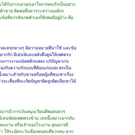
 จะได้รับการเอาอกเอาใจจากคนรักเป็นอย่าง
้าขาย ติดต่อสื่อสารระหว่างองค์กร
ที่ควรสังเกตตัวเองก็ยังพอมีอยู่บ้าง คือ
มวดเลขกลางๆ มีความหมายที่น่าใช้ และข้อ
 มากรัก มีเสน่ห์และพลังดึงดูดให้เพศตรง
้านการงานถนัดพลิกแพลง แก้ปัญหาเก่ง
องกับความรักแบบที่ต้องแก่งแย่ง ตกเป็น
ลขนี้เหมาะสำหรับชายหรือหญิงที่ซบเซาเรื่อง
จะเสี่ยงที่จะเกิดปัญหาผิดลูกผิดเมียเขาได้
ำนาจบารมี การเงินหมุนเวียนดีพอสมควร
เสน่ห์ต่อเพศตรงข้าม เลขนี้เหมาะมากกับ
ุมคนงาน หรือเจ้าของโรงงาน คุณอาจมี
้า ให้ระมัดระวังเลือกคบคนที่ควรคบ หาก