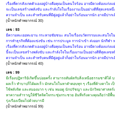
เรื่องที่ควรสังเกตตัวเองอยู่บ้างคือคุณเป็นคนใจร้อน อาจมีดวงต้องแก่งแย
จะเป็นเลขสร้างพลังขับ และกำลังใจในเรื่องงานเป็นอย่างดีที่สุดเลขหนึ่ง
ความจำเป็น และสำหรับคนที่มีคู่อยู่แล้วก็อย่าในร้อนมากนัก อาจมีปากเส
(น้ำหนักคำพยากรณ์ 30)
เลข : 93
มีความทะเยอทะยาน กระหายชัยชนะ สนใจเรื่องนวัตกรรมและสนใจในเรื่อ
การทำธุรกิจที่ต้องแข่งขัน เช่น การประมูล การนำเข้า ส่งออก นักกีฬา 
เรื่องที่ควรสังเกตตัวเองอยู่บ้างคือคุณเป็นคนใจร้อน อาจมีดวงต้องแก่งแย
นี้จะเป็นเลขสร้างพลังขับ และกำลังใจในเรื่องงานเป็นอย่างดีที่สุดเลขหนึ
ความจำเป็น และสำหรับคนที่มีคู่อยู่แล้วก็อย่าในร้อนมากนัก อาจมีปากเส
(น้ำหนักคำพยากรณ์ 40)
เลข : 99
มีเรื่องปฎิหาริย์เกิดขึ้นบ่อยครั้ง สามารถสัมผัสกับสิ่งเหนือธรรมชาติไ
ผลเร็ว ทำบาปก็ได้ผลเร็ว มักสนใจในหาคำตอบทุก ๆ เรื่องที่ค้างคาใจ เป็น
ใช้พลังจิต และสมองมาก ๆ เช่น หมอดู นักปรัชญา และนักวิทยาศาสตร์เ
หาความสำราญให้ชีวิตจิตใจกระชุ่มกระชวย อันที่จริงดวงคุณถือว่ามีพื้นฐ
รุ่งเรืองเปี่ยมไปด้วยบารมี
(น้ำหนักคำพยากรณ์ 99)