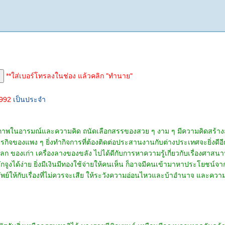
**ใส่เบอร์โทรลงในช่อง แล้วคลิก "ทำนาย"
1992
เป็นประจำ
ยภาพในอารมณ์และความคิด ถนัดเลือกสรรของสวย ๆ งาม ๆ มีความคิดสร้างสรร
กิจของแพง ๆ ยิ่งทำกิจการที่ต้องติดต่อประสานงานกับต่างประเทศจะยิ่งดีอี
งเก่า เครื่องลางของขลัง ไปได้ดีกับการหาความรู้เกี่ยวกับเรื่องศาสนาหรื
จูงได้ง่าย ยิ่งมีเงินมีทองใช้จ่ายให้คนเห็น ก็อาจมีคนเข้ามาหาประโยชน์จาก
ัพย์ให้กับเรื่องที่ไม่ควรจะเสีย ให้ระวังความอ่อนไหวและบ้าอำนาจ และควา