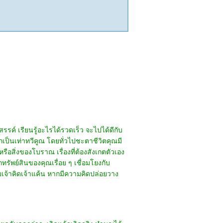
ค์ เรียนรู้อะไรได้รวดเร็ว จะไปได้ดีกับ
กเป็นเท่าทวีคูณ โดยทั่วไปชะตาชีวิตคุณมี
อสิ่งของโบราณ เรื่องที่ต้องสังเกตตัวเอง
ทรัพย์สินของคุณเรื่อย ๆ เชื่อมโยงกับ
มเจ้าคิดเจ้าแค้น หากมีความคิดปล่อยวาง