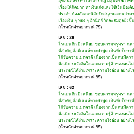
สุขสันต์หรรษา เจ้าสำราญ มีสุนทรียภาพทา
เรื่องให้คิดมาก หาเงินเก่งและใช้เงินมือเติ
ประจำ ต้องสังเกตนิสัยรักสนุกของตนว่ามาก
เรื่องเงิน ๆ ทอง ๆ อีกนิดชีวิตจะสมดุลยิ่งขึ้
(น้ำหนักคำพยากรณ์ 75)
เลข : 26
โรแมนติก มีรสนิยม ชอบความหรูหรา ฉลาดมี
ที่สำคัญคือมีเสน่ห์ทางคำพูด เป็นที่ปรึกษาที
ได้รับความเมตตาดี เนื่องจากเป็นคนมีความ
มือเติบ ระวังจิตใจและความรู้สึกของตนไม
ประเพณีได้ง่ายเพราะความใจอ่อน อย่างไรก็ด
(น้ำหนักคำพยากรณ์ 85)
เลข : 62
โรแมนติก มีรสนิยม ชอบความหรูหรา ฉลาดมีเ
ที่สำคัญคือมีเสน่ห์ทางคำพูด เป็นที่ปรึกษาที
ได้รับความเมตตาดี เนื่องจากเป็นคนมีความ
มือเติบ ระวังจิตใจและความรู้สึกของตนไม
ประเพณีได้ง่ายเพราะความใจอ่อน อย่างไรก็
(น้ำหนักคำพยากรณ์ 85)