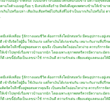
งอารมณ์สูง รักศิลปะ เป็นนักสร้างรอยยิ้มให้กับคนรอบข้าง มีความสุขตลอดเ
บตามใจตัวเองอยู่เรื่อย ๆ มีเสน่ห์เหลือร้าย มีพลังดึงดูดเพศตรงข้ามให้เข้ามา
เกินไปหรือเปล่า เสียเงินเสียทรัพย์ไปกับสิ่งที่ไม่จำเป็นมากเกินไปหรือไม่
น
เล่ห์เหลี่ยม รู้จักวางแผนชีวิต ต้องการสิ่งใดมักสมหวัง มีคนอุปการะอยู่
่ดี เข้าถึงจิตใจผู้อื่น ใช้เงินเก่ง แต่ก็หาเงินได้เก่งเช่นกัน เหมาะกับงานที่
คิดจิตใจลึกซึ้งอยู่พอสมควร คุณจึง เป็นคนจิตใจอ่อนไหวง่าย ควรบริการจัด
่ให้เข้าไปทุกข์เรื่องชาวบ้านมากนัก โดยเฉพาะสุภาพสตรีควรมีความระมัดระว
ี เลขนี้ยังถือเป็นเลขน่าใช้ การเงินดี ความรักเด่น เพียงแต่ดูแลตนเองให้ม
ล่ห์เหลี่ยม รู้จักวางแผนชีวิต ต้องการสิ่งใดมักสมหวัง มีคนอุปการะอยู่เ
่ดี เข้าถึงจิตใจผู้อื่น ใช้เงินเก่ง แต่ก็หาเงินได้เก่งเช่นกัน เหมาะกับงานที่
คิดจิตใจลึกซึ้งอยู่พอสมควรคุณจึง เป็นคนจิตใจอ่อนไหวง่าย ควรบริการจัดก
่ให้เข้าไปทุกข์เรื่องชาวบ้านมากนัก โดยเฉพาะสุภาพสตรีควรมีความระมัดระว
ดี เลขนี้ยังถือเป็นเลขน่าใช้ การเงินดี ความรักเด่น เพียงแต่ดูแลตนเองให้