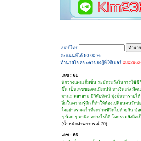
ทำนายเบอร์โทร
เบอร์โทร
คะแนนที่ได้ 80.00 %
ทำนายโชคชะตาของผู้ที่ใช้เบอร์
080296
เลข : 61
นักวางแผนเต็มขั้น ระมัดระวังในการใช้ชีวิตด
ขึ้น เป็นเลขของคนมีเสน่ห์ หาเงินเก่ง มีค
มานะ พยายาม มีวิสัยทัศน์ มุ่งมั่นหารายได
อิ่มในความรู้สึก ก็ทำให้ต้องเปลี่ยนคนรัก
ใจอย่างรวดเร็วที่จะร่วมชีวิตไปด้วยกัน ข้
ๆ น้อย ๆ มาคิด อย่างไรก็ดี โดยรวมยังถ
(น้ำหนักคำพยากรณ์ 70)
เลข : 66