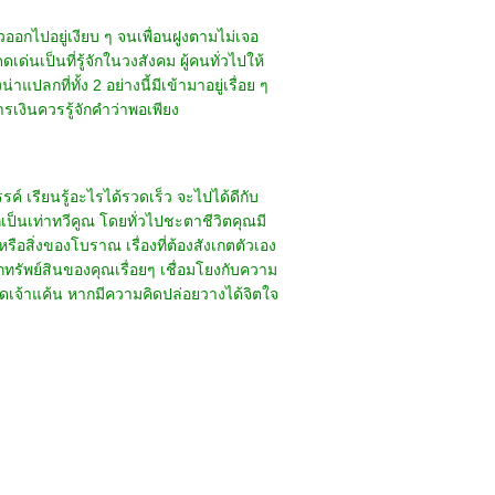
วออกไปอยู่เงียบ ๆ จนเพื่อนฝูงตามไม่เจอ
เป็นที่รู้จักในวงสังคม ผู้คนทั่วไปให้
ลกที่ทั้ง 2 อย่างนี้มีเข้ามาอยู่เรื่อย ๆ
รเงินควรรู้จักคำว่าพอเพียง
 เรียนรู้อะไรได้รวดเร็ว จะไปได้ดีกับ
เป็นเท่าทวีคูณ โดยทั่วไปชะตาชีวิตคุณมี
อสิ่งของโบราณ เรื่องที่ต้องสังเกตตัวเอง
กทรัพย์สินของคุณเรื่อยๆ เชื่อมโยงกับความ
คิดเจ้าแค้น หากมีความคิดปล่อยวางได้จิตใจ
 khunkimbersuay.com All Right Reserved.