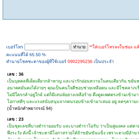
ทำนายเบอร์โทร
เบอร์โทร
**ใส่เบอร์โทรลงในช่อง แล
คะแนนที่ได้ 65.50 %
ทำนายโชคชะตาของผู้ที่ใช้เบอร์
0902295236
เป็นประจำ
เลข : 36
เป็นบุคคลที่เด็ดเดี่ยวกล้าหาญ และน่ารักอ่อนหวานในคนเดียวกัน ขยันหา
อนาคตมั่นคงได้ง่ายๆ คุณเป็นคนใจดีชอบช่วยเหลือคน และมีโชคลาภเรื่
ไม่มีใครกล้าอยู่ใกล้ แต่ก็มีเสน่ห์อย่างเหลือร้าย ดึงดูดเพศตรงข้ามเข้
โอกาสดีๆ และแรงสนับสนุนจากคนรอบข้างเข้ามาเสมอ อยู่ ลดๆความเจ้าชู
(น้ำหนักคำพยากรณ์ 94)
เลข : 23
เป็นชุดเลขที่บางตำรายอมรับ และบางตำราไม่รับ ว่าเป็นคู่มงคล แต่ต
พึงระวัง ดังนี้ เจ้าชะตามีโอกาสรวยได้ถ้าขยันขันแข็ง เพราะดวงมีอำนาจบ