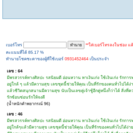
ทำนายเบอร์โทร
เบอร์โทร
**ใส่เบอร์โทรลงในช่อง แล
คะแนนที่ได้ 85.17 %
ทำนายโชคชะตาของผู้ที่ใช้เบอร์
0931452464
เป็นประจำ
เลข : 64
มีพรสวรรค์ทางศิลปะ รสนิยมดี อ่อนหวาน หาเงินเก่ง ใช้เงินเก่ง รักการ
อยู่ใกล้ ๆ แล้วมีความสุข เลขชุดนี้ช่วยให้คุณ เป็นที่รักของคนทั่วไปได
แล้วชีวิตสนุกสนานมีความสุข นับเป็นเลขคู่เจ้าชู้อีกคู่หนึ่งก็ว่าได้ สิ
รักซ้อนซ่อนรักให้จงดี
(น้ำหนักคำพยากรณ์ 96)
เลข : 46
มีพรสวรรค์ทางศิลปะ รสนิยมดี อ่อนหวาน หาเงินเก่ง ใช้เงินเก่ง รักการ
อยู่ใกล้ๆแล้วมีความสุข เลขชุดนี้ช่วยให้คุณ เป็นที่รักของคนทั่วไปได้