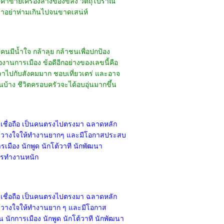
กับค้าขายเครื่องลางของขลัง วัตถุโบราณ
ิยาอย่าห่ามเกินไปจนขาดเสน่ห์
็นคนมีน้ำใจ กล้าลุย กล้าชนเพื่อปกป้อง
ืองานการเมือง ข้อดีอีกอย่างของเลขนี้คือ
ะเวลาไปกับสังคมมาก ชอบเที่ยวเตร่ และอาจ
นบ้าง ชีวิตครอบครัวจะได้อบอุ่นมากขึ้น
น่าเชื่อถือ เป็นคนตรงไปตรงมา ฉลาดหลัก
ไว้วางใจให้ทำงานยากๆ และมีโอกาสประสบ
เมือง นักพูด นักโต้วาที นักพัฒนา
การทำงานหนัก
น่าเชื่อถือ เป็นคนตรงไปตรงมา ฉลาดหลัก
ว้วางใจให้ทำงานยาก ๆ และมีโอกาส
 นักการเมือง นักพูด นักโต้วาที นักพัฒนา