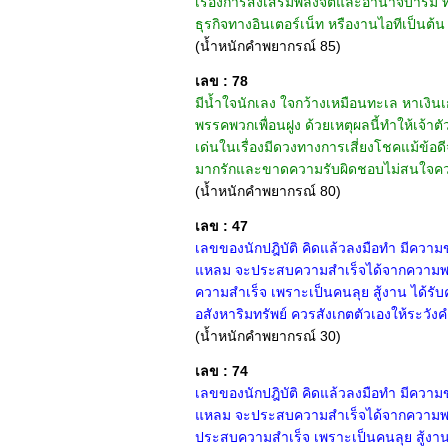
เรื่องการส่งเสริมพลังจิตและอำนาจบารมี ท
ธุรกิจทางอินเตอร์เน็ท หรืองานไอทีเป็นต้
(น้ำหนักคำพยากรณ์ 85)
เลข : 78
มีน้ำใจนักเลง ใจกว้างเหมือนทะเล หาเงินเก่ง
พรรคพวกเพื่อนฝูง ด้วยเหตุผลนี้ทำให้เจ้าต
เด่นในเรื่องมีดวงทางการเสี่ยงโชคแม้ข้อดี
มากรักและขาดความรับผิดชอบไม่สนใจความรู้
(น้ำหนักคำพยากรณ์ 80)
เลข : 47
เลขของนักปฎิบัติ คิดแล้วลงมือทำ มีความข
แหลม จะประสบความสำเร็จได้จากความพยาย
ความสำเร็จ เพราะเป็นคนลุย สู้งาน ได้รับ
อสังหาริมทรัพย์ ควรสังเกตตัวเองให้ระวั
(น้ำหนักคำพยากรณ์ 30)
เลข : 74
เลขของนักปฎิบัติ คิดแล้วลงมือทำ มีความข
แหลม จะประสบความสำเร็จได้จากความพยาย
ประสบความสำเร็จ เพราะเป็นคนลุย สู้งาน 