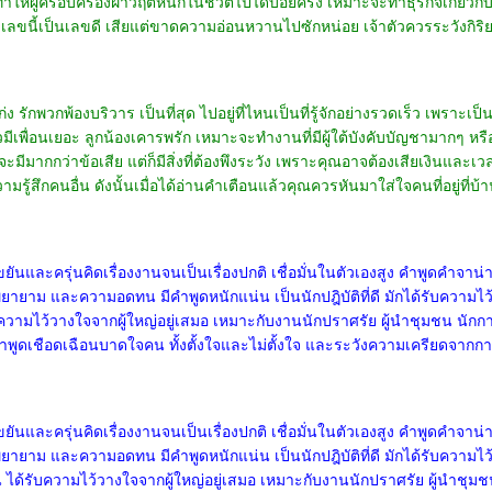
ำให้ผู้ครอบครองฝ่าวิฤติหนักในชีวิตไปได้บ่อยครั้ง เหมาะจะทำธุรกิจเกี่ยว
น เลขนี้เป็นเลขดี เสียแต่ขาดความอ่อนหวานไปซักหน่อย เจ้าตัวควรระวังกิร
 รักพวกพ้องบริวาร เป็นที่สุด ไปอยู่ที่ไหนเป็นที่รู้จักอย่างรวดเร็ว เพราะเป
ัวมีเพื่อนเยอะ ลูกน้องเคารพรัก เหมาะจะทำงานที่มีผู้ใต้บังคับบัญชามากๆ หร
จะมีมากกว่าข้อเสีย แต่ก็มีสิ่งที่ต้องพึงระวัง เพราะคุณอาจต้องเสียเงินแล
สึกคนอื่น ดังนั้นเมื่อได้อ่านคำเตือนแล้วคุณควรหันมาใส่ใจคนที่อยู่ที่บ้า
ยันและครุ่นคิดเรื่องงานจนเป็นเรื่องปกติ เชื่อมั่นในตัวเองสูง คำพูดคำจา
าม และความอดทน มีคำพูดหนักแน่น เป็นนักปฎิบัติที่ดี มักได้รับความ
ความไว้วางใจจากผู้ใหญ่อยู่เสมอ เหมาะกับงานนักปราศรัย ผู้นำชุมชน นักการ
งคำพูดเชือดเฉือนบาดใจคน ทั้งตั้งใจและไม่ตั้งใจ และระวังความเครียดจาก
ยันและครุ่นคิดเรื่องงานจนเป็นเรื่องปกติ เชื่อมั่นในตัวเองสูง คำพูดคำจา
าม และความอดทน มีคำพูดหนักแน่น เป็นนักปฎิบัติที่ดี มักได้รับความไ
ได้รับความไว้วางใจจากผู้ใหญ่อยู่เสมอ เหมาะกับงานนักปราศรัย ผู้นำชุมชน