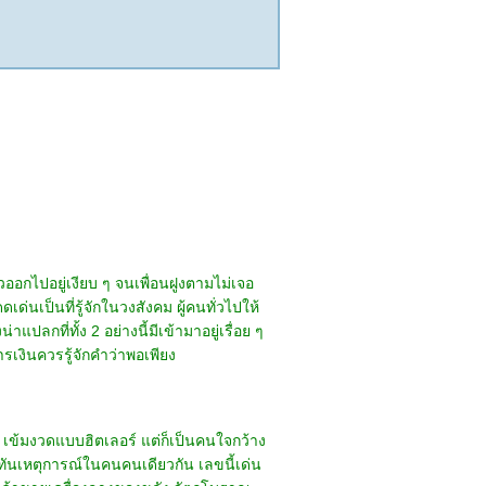
วออกไปอยู่เงียบ ๆ จนเพื่อนฝูงตามไม่เจอ
เป็นที่รู้จักในวงสังคม ผู้คนทั่วไปให้
ลกที่ทั้ง 2 อย่างนี้มีเข้ามาอยู่เรื่อย ๆ
รเงินควรรู้จักคำว่าพอเพียง
ร เข้มงวดแบบฮิตเลอร์ แต่ก็เป็นคนใจกว้าง
กทันเหตุการณ์ในคนคนเดียวกัน เลขนี้เด่น