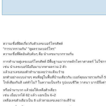
บทความ
ความเชื่อที่ผิดเกี่ยวกับตัวเลขเบอร์โทรศัพท์
"การบวกรวมกัน" "ดูผลรวมเบอร์โทร"
ความเชื่อที่ผิดอันดับต้นๆ คือ นำเลขมาบวกรวมกัน
การทำนายคู่เลขเบอร์โทรศัพท์ มีพื้นฐานมาจากหลักโหราศาสตร์ ไม่ใช
เช่น นำเลขเบอร์มือถือมาบวกหาผลรวม 2 ตัว
แล้วเอาเลขสองตัวทำนายเลยว่าจะดีจะร้าย
ยกตัวอย่างแบบง่ายๆ คนที่อยู่ในพื้นที่บ้านเดียวกัน เบอร์คุณนายรวมกันก็
ใกล้เคียงกันสิ แต่ทำไม? ในความเป็นจริง รูปแบบชีวิต วาสนา บารมีจึงต่
หรือนำมาบวก แล้วย่อให้เหลือตัวเดียว
เช่น เมื่อบวกได้ 62 แล้ว แยกเป็น 6+2
เหลือเลขตัวเดียวเป็น 8 แล้วทายเลขเลยว่าจะดีร้าย