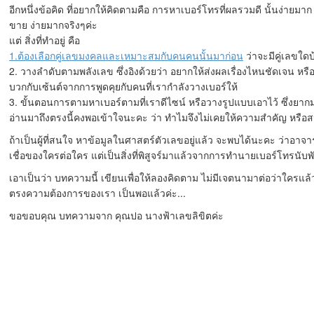
อีกหนึ่งข้อคิด ที่อยากให้คิดตามคือ การหาเบอร์โทรที่ผลรวมดี นั้นง่ายม
ขาย ง่ายมากจริงๆค่ะ
แต่ สิ่งที่ทำอยู่ คือ
1.ต้องเลือกคู่เลขมงคลและเหมาะสมกับคนคนนั้นมาก่อน
ว่าจะมีคู่เลขใ
2. วางลำดับตามพลังเลข ซึ่งอิงด้วยว่า อยากให้ส่งผลเรื่องไหนชัดเจน 
บวกกับเซ้นต์จากการพูดคุยกับคนที่เรากำลังวางเบอร์ให้
3. ขั้นตอนการตามหาเบอร์ตามที่เราดีไซน์ หรือวางรูปแบบเอาไว้ ซึ่งยาก
อ่านมาถึงตรงนี้คงพอเข้าใจนะคะ ว่า ทำไมจึงไม่เคยให้ความสำคัญ หรือสนใ
ถ้าเป็นผู้ที่สนใจ หาข้อมูลในศาสตร์ตัวเลขอยู่แล้ว จะพบได้นะคะ ว่าอา
เชื่อของใครต่อใคร แต่เป็นสิ่งที่พิสูจร์มาแล้วจากการทำนายเบอร์โทรนับ
เอาเป็นว่า บทความนี้ เขียนเพื่อให้ลองคิดตาม ไม่มีเจตนามาต่อว่าใครแ
ตรงความต้องการของเรา เป็นพอแล้วค่ะ...
ขอขอบคุณ บทความจาก คุณปอ นางฟ้าเลขลิขิตค่ะ
หน้าแรก
|
ทำนายเบอร์
|
วิธีการชำระเงิน
|
ติดต่